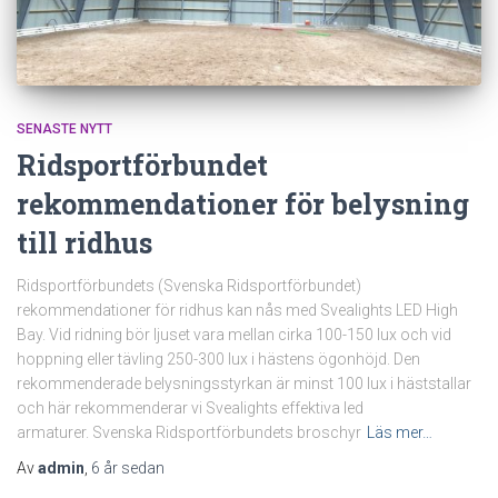
SENASTE NYTT
Ridsportförbundet
rekommendationer för belysning
till ridhus
Ridsportförbundets (Svenska Ridsportförbundet)
rekommendationer för ridhus kan nås med Svealights LED High
Bay. Vid ridning bör ljuset vara mellan cirka 100-150 lux och vid
hoppning eller tävling 250-300 lux i hästens ögonhöjd. Den
rekommenderade belysningsstyrkan är minst 100 lux i häststallar
och här rekommenderar vi Svealights effektiva led
armaturer. Svenska Ridsportförbundets broschyr
Läs mer…
Av
admin
,
6 år
sedan