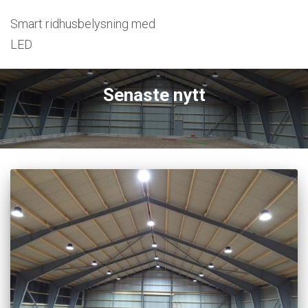
Smart ridhusbelysning med
LED
Senaste nytt